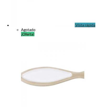
Vista rápida
Agotado
¡Oferta!