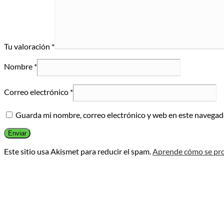
Tu valoración
*
Nombre
*
Correo electrónico
*
Guarda mi nombre, correo electrónico y web en este navegad
Este sitio usa Akismet para reducir el spam.
Aprende cómo se pro
Opens
in
a
new
window