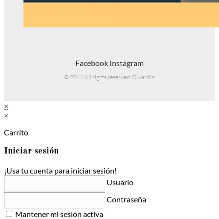
Facebook
Instagram
© 2019 All rights reserved. O Xardín.
×
×
Carrito
Iniciar sesión
¡Usa tu cuenta para iniciar sesión!
Usuario
Contraseña
Mantener mi sesión activa