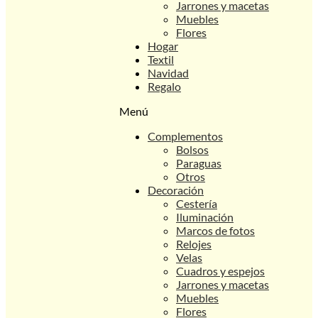
Jarrones y macetas
Muebles
Flores
Hogar
Textil
Navidad
Regalo
Menú
Complementos
Bolsos
Paraguas
Otros
Decoración
Cestería
Iluminación
Marcos de fotos
Relojes
Velas
Cuadros y espejos
Jarrones y macetas
Muebles
Flores