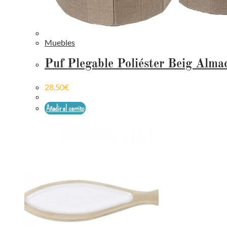
Muebles
Puf Plegable Poliéster Beig Alm
28,50
€
Añadir al carrito