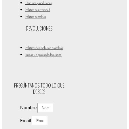
Términos y condiciones
Política de privacidad
Política de cookies
DEVOLUCIONES
Políticas de devolución o cambios
Iniciar un proceso de devolución
PREGÚNTANOS TODO LO QUE
DESEES
Nombre
Email