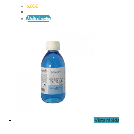
6,00
€
Añadir al carrito
Vista rápida