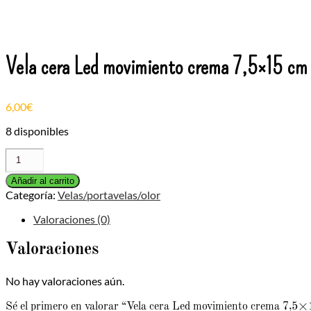
Vela cera Led movimiento crema 7,5×15 cm
6,00
€
8 disponibles
Vela
cera
Led
Añadir al carrito
movimiento
Categoría:
Velas/portavelas/olor
crema
Valoraciones (0)
7,5x15
cm
cantidad
Valoraciones
No hay valoraciones aún.
Sé el primero en valorar “Vela cera Led movimiento crema 7,5