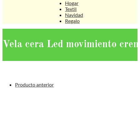
Hogar
Textil
Navidad
Regalo
Vela cera Led movimiento cr
Producto anterior