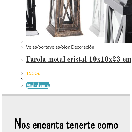
Velas/portavelas/olor
,
Decoración
Farola metal cristal 10x10x23 cm
16,50
€
Añadir al carrito
Nos encanta tenerte como