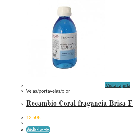
Vista rápida
Velas/portavelas/olor
Recambio Coral fragancia Brisa F
12,50
€
Añadir al carrito