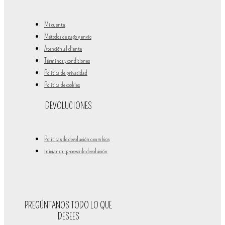
Mi cuenta
Métodos de pago y envío
Atención al cliente
Términos y condiciones
Política de privacidad
Política de cookies
DEVOLUCIONES
Políticas de devolución o cambios
Iniciar un proceso de devolución
PREGÚNTANOS TODO LO QUE
DESEES