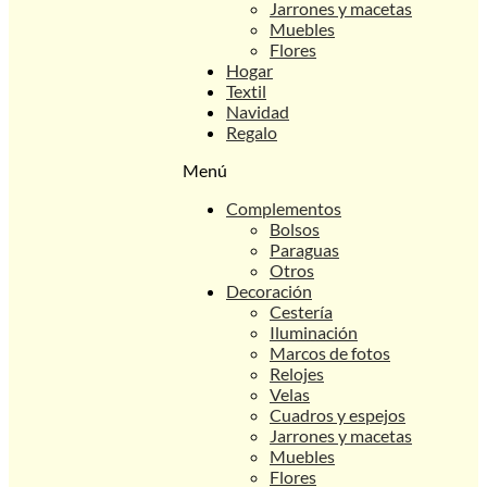
Jarrones y macetas
Muebles
Flores
Hogar
Textil
Navidad
Regalo
Menú
Complementos
Bolsos
Paraguas
Otros
Decoración
Cestería
Iluminación
Marcos de fotos
Relojes
Velas
Cuadros y espejos
Jarrones y macetas
Muebles
Flores