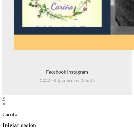
Facebook
Instagram
© 2019 All rights reserved. O Xardín.
×
×
Carrito
Iniciar sesión