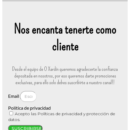
Nos encanta tenerte como
cliente
Desde el equipo de O Xardín queremos agradecerte la confianza
depositada en nosotros, por eso queremos darte promociones
exclusivas, para ello solo debes suscribirte a nuestro canal!!
Email
Política de privacidad
Acepto las Políticas de privacidad y protección de
datos.
SUSCRIBIRSE