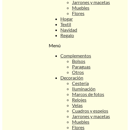
Jarrones y macetas
Muebles
Flores
Hogar
Textil
Navidad
Regalo
Menú
Complementos
Bolsos
Paraguas
Otros
Decoración
Cestería
Iluminación
Marcos de fotos
Relojes
Velas
Cuadros y espejos
Jarrones y macetas
Muebles
Flores