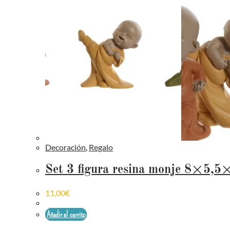
Decoración
,
Regalo
Set 3 figura resina monje 8×5,5
11,00
€
Añadir al carrito