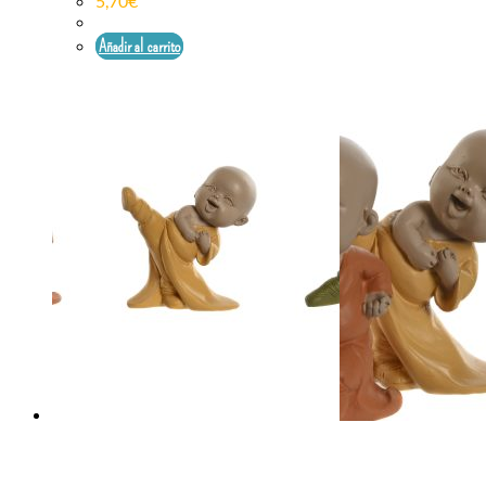
5,70
€
Añadir al carrito