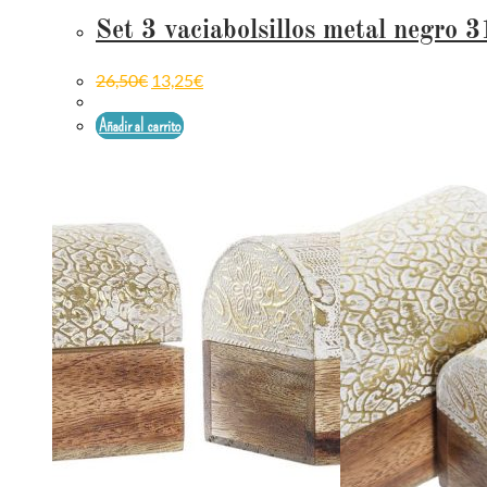
Set 3 vaciabolsillos metal negro
26,50
€
13,25
€
Añadir al carrito