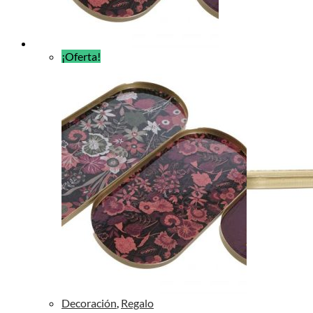
¡Oferta!
Decoración
,
Regalo