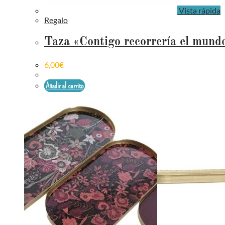
Vista rápida
Regalo
Taza «Contigo recorrería el mund
6,00
€
Añadir al carrito