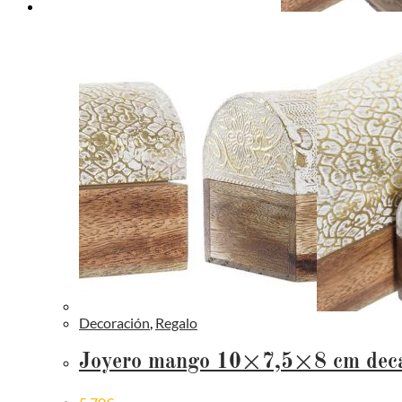
Decoración
,
Regalo
Joyero mango 10×7,5×8 cm dec