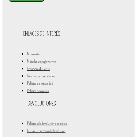
ENLACES DE INTERÉS
Mi cuenta
Métodos de pago y envío
Atención al cliente
Términos y condiciones
Política de privacidad
Política de cookies
DEVOLUCIONES
Políticas de devolución o cambios
Iniciar un proceso de devolución