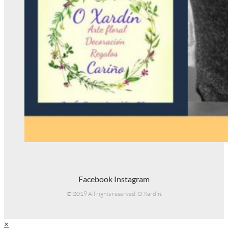
Facebook
Instagram
© 2019 All rights reserved. O Xardín.
×