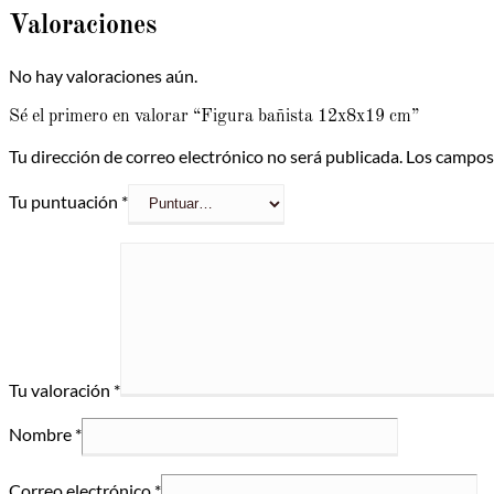
Valoraciones
No hay valoraciones aún.
Sé el primero en valorar “Figura bañista 12x8x19 cm”
Tu dirección de correo electrónico no será publicada.
Los campos
Tu puntuación
*
Tu valoración
*
Nombre
*
Correo electrónico
*