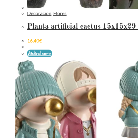
Decoración
,
Flores
Planta artificial cactus 15x15x29
16,40
€
Añadir al carrito