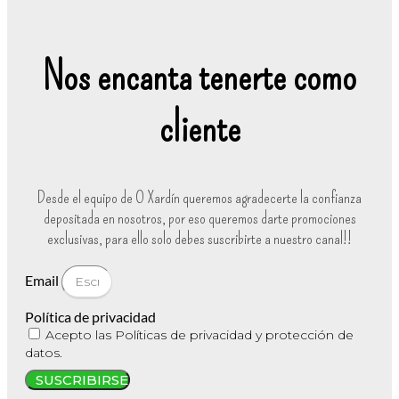
Nos encanta tenerte como
cliente
Desde el equipo de O Xardín queremos agradecerte la confianza
depositada en nosotros, por eso queremos darte promociones
exclusivas, para ello solo debes suscribirte a nuestro canal!!
Email
Política de privacidad
Acepto las Políticas de privacidad y protección de
datos.
SUSCRIBIRSE