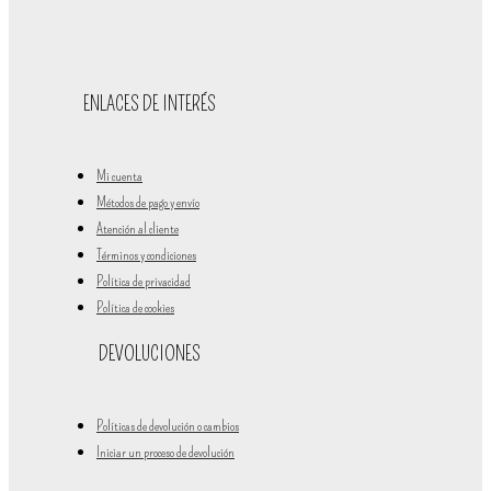
ENLACES DE INTERÉS
Mi cuenta
Métodos de pago y envío
Atención al cliente
Términos y condiciones
Política de privacidad
Política de cookies
DEVOLUCIONES
Políticas de devolución o cambios
Iniciar un proceso de devolución