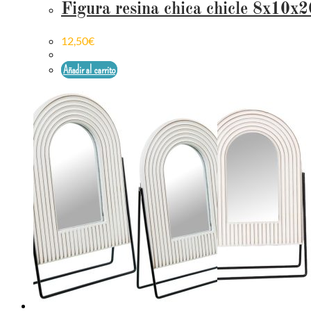
Figura resina chica chicle 8x10x
12,50
€
Añadir al carrito