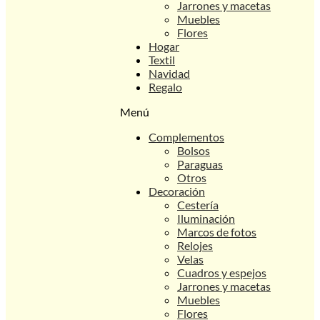
Jarrones y macetas
Muebles
Flores
Hogar
Textil
Navidad
Regalo
Menú
Complementos
Bolsos
Paraguas
Otros
Decoración
Cestería
Iluminación
Marcos de fotos
Relojes
Velas
Cuadros y espejos
Jarrones y macetas
Muebles
Flores