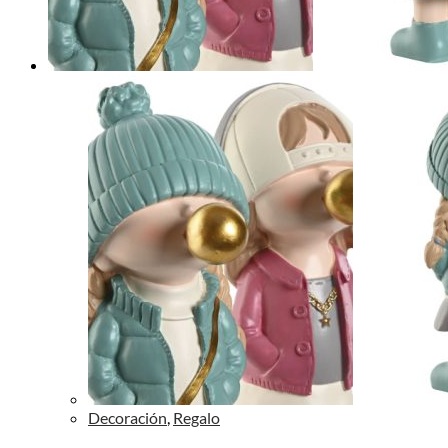
Decoración
,
Regalo