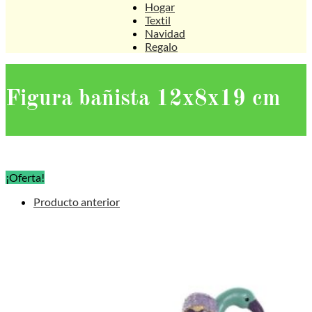
Hogar
Textil
Navidad
Regalo
Figura bañista 12x8x19 cm
¡Oferta!
Producto anterior