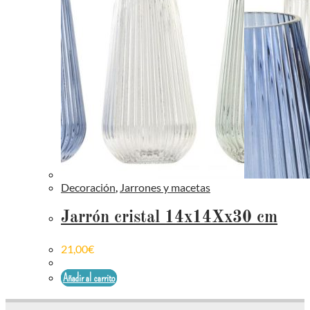
Decoración
,
Jarrones y macetas
Jarrón cristal 14x14Xx30 cm
21,00
€
Añadir al carrito