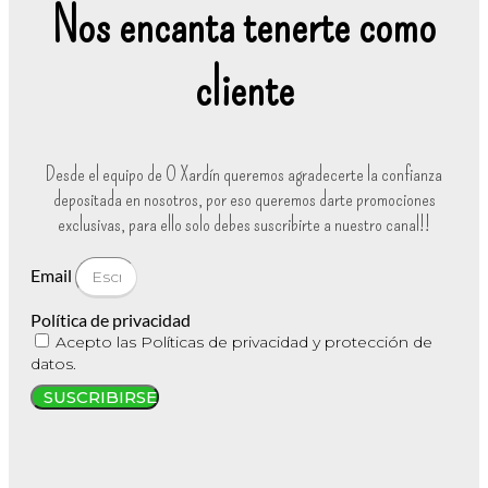
Nos encanta tenerte como
cliente
Desde el equipo de O Xardín queremos agradecerte la confianza
depositada en nosotros, por eso queremos darte promociones
exclusivas, para ello solo debes suscribirte a nuestro canal!!
Email
Política de privacidad
Acepto las Políticas de privacidad y protección de
datos.
SUSCRIBIRSE