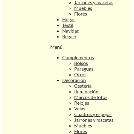
Jarrones y macetas
Muebles
Flores
Hogar
Textil
Navidad
Regalo
Menú
Complementos
Bolsos
Paraguas
Otros
Decoración
Cestería
Iluminación
Marcos de fotos
Relojes
Velas
Cuadros y espejos
Jarrones y macetas
Muebles
Flores