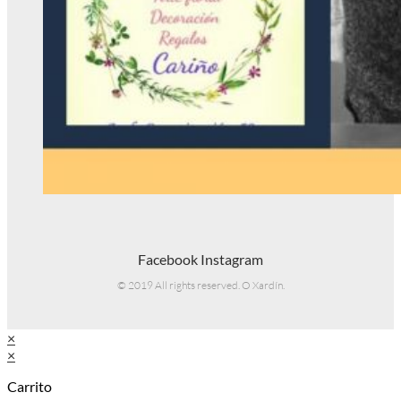
Facebook
Instagram
© 2019 All rights reserved. O Xardín.
×
×
Carrito