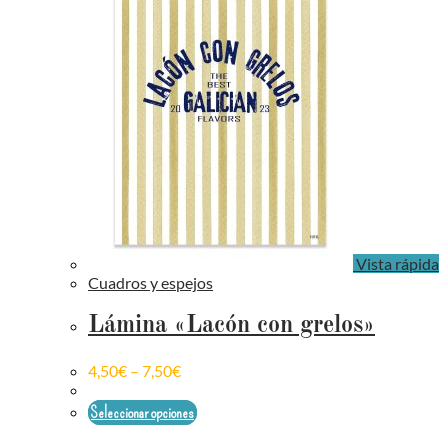
Vista rápida
Cuadros y espejos
Lámina «Lacón con grelos»
4,50
€
–
7,50
€
Seleccionar opciones