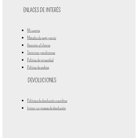
ENLACES DE INTERÉS
Mi cuenta
Métodos de pago y envío
Atención al cliente
Términos y condiciones
Política de privacidad
Política de cookies
DEVOLUCIONES
Políticas de devolución o cambios
Iniciar un proceso de devolución