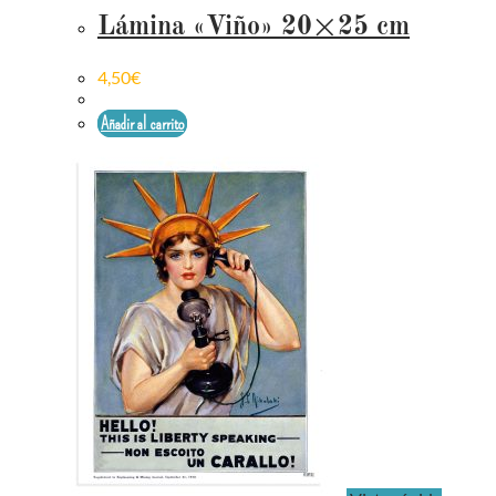
Lámina «Viño» 20×25 cm
4,50
€
Añadir al carrito