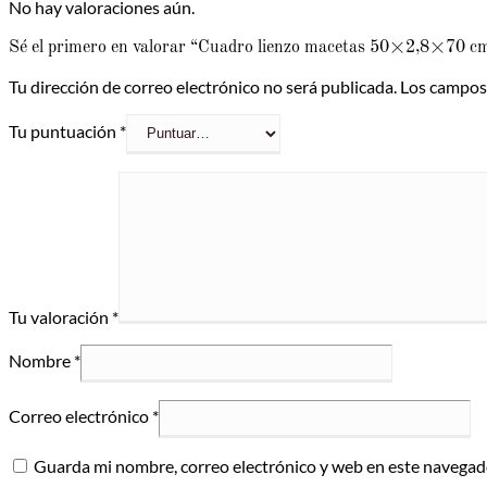
No hay valoraciones aún.
Sé el primero en valorar “Cuadro lienzo macetas 50×2,8×70 c
Tu dirección de correo electrónico no será publicada.
Los campos
Tu puntuación
*
Tu valoración
*
Nombre
*
Correo electrónico
*
Guarda mi nombre, correo electrónico y web en este navegad