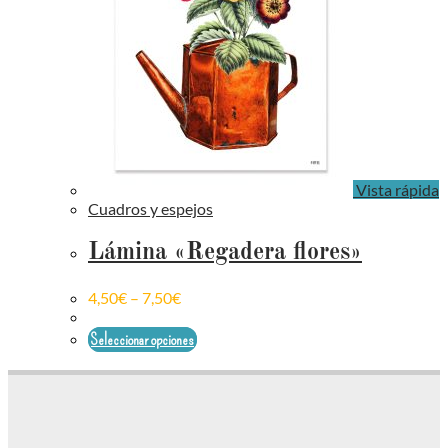
Vista rápida
Cuadros y espejos
Lámina «Regadera flores»
4,50
€
–
7,50
€
Seleccionar opciones