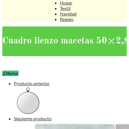
Hogar
Textil
Navidad
Regalo
Cuadro lienzo macetas 50×2
¡Oferta!
Producto anterior
Siguiente producto