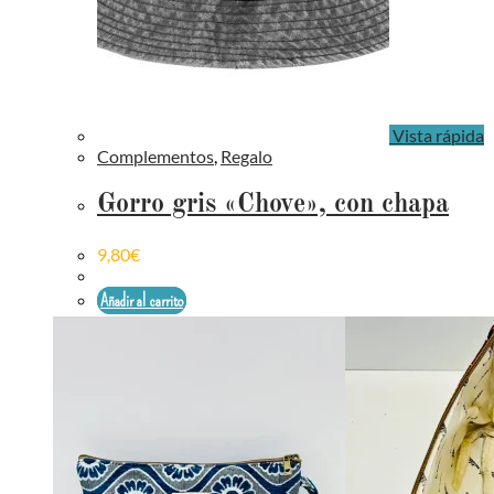
Vista rápida
Complementos
,
Regalo
Gorro gris «Chove», con chapa
9,80
€
Añadir al carrito