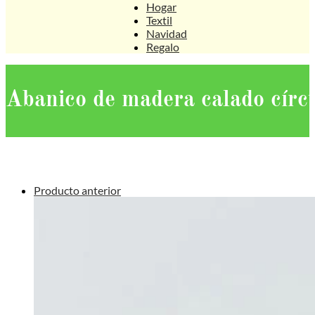
Hogar
Textil
Navidad
Regalo
Abanico de madera calado cír
Producto anterior