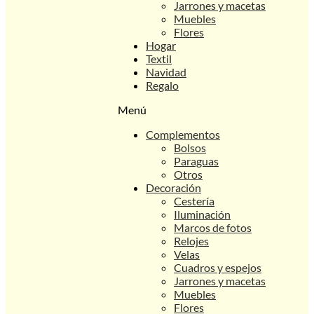
Jarrones y macetas
Muebles
Flores
Hogar
Textil
Navidad
Regalo
Menú
Complementos
Bolsos
Paraguas
Otros
Decoración
Cestería
Iluminación
Marcos de fotos
Relojes
Velas
Cuadros y espejos
Jarrones y macetas
Muebles
Flores