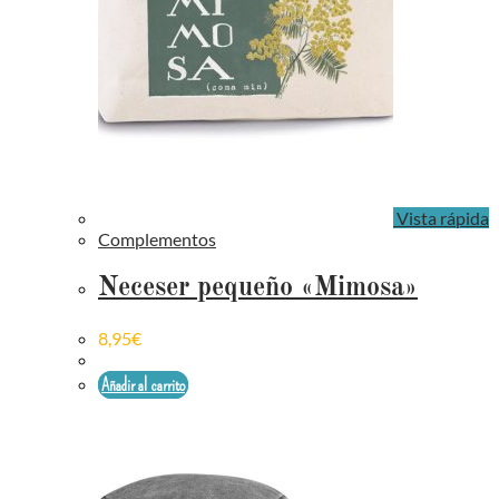
Vista rápida
Complementos
Neceser pequeño «Mimosa»
8,95
€
Añadir al carrito